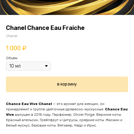
Chanel Chance Eau Fraiche
Chanel
1 000
₽
Объём
в корзину
Chance Eau Vive
Chanel
— это аромат для женщин, он
принадлежит к группе цветочные древесно-мускусные.
Chance Eau
Vive
выпущен в 2015 году. Парфюмер: Olivier Polge. Верхние ноты:
Красный апельсин, Грейпфрут и Цитрусы; средние ноты: Жасмин и
Белый мускус; базовые ноты: Ветивер, Кедр и Ирис.