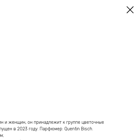
н и женщин, он принадлежит к группе цветочные
ущен в 2023 году. Парфюмер: Quentin Bisch.
м;