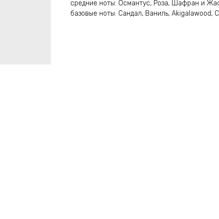
средние ноты: Османтус, Роза, Шафран и Жа
базовые ноты: Сандал, Ваниль, Akigalawood, 