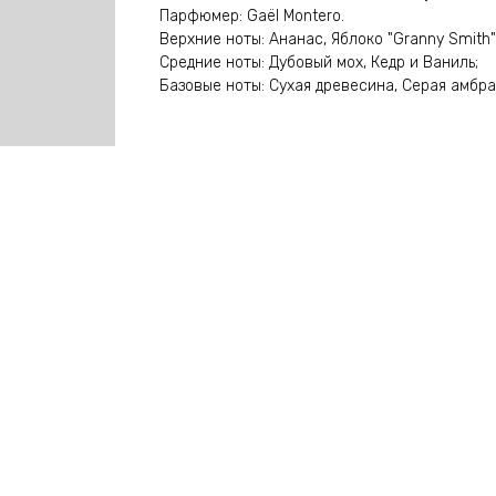
Парфюмер: Gaël Montero.
Верхние ноты: Ананас, Яблоко "Granny Smith"
Средние ноты: Дубовый мох, Кедр и Ваниль;
Базовые ноты: Сухая древесина, Серая амбра