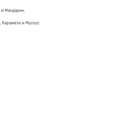
 и Мандарин;
, Карамель и Мускус.